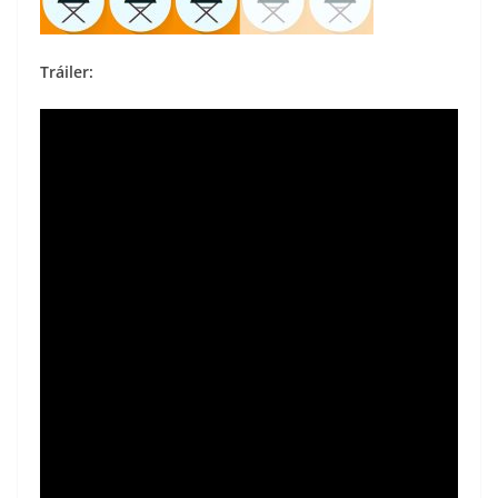
Tráiler: