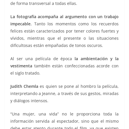
de forma transversal a todas ellas.
La fotografía acompaña al argumento con un trabajo
impecable.
Tanto los momentos como los recuerdos
felices están caracterizados por tener colores fuertes y
vívidos, mientras que el presente o las situaciones
dificultosas están empañadas de tonos oscuros.
Al ser una película de época
la ambientación y la
vestimenta
también están confeccionadas acorde con
el siglo tratado.
Judith Chemla
es quien se pone al hombro la película,
interpretando a Jeanne, a través de sus gestos, miradas
y diálogos intensos.
“Una mujer, una vida” no le proporciona toda la
información servida al espectador, sino que el mismo
debe estar atento durante todo el film, ya que existen