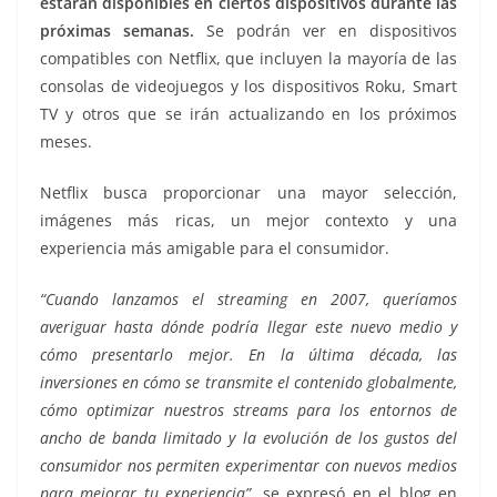
estarán disponibles en ciertos dispositivos durante las
próximas semanas.
Se podrán ver en dispositivos
compatibles con Netflix, que incluyen la mayoría de las
consolas de videojuegos y los dispositivos Roku, Smart
TV y otros que se irán actualizando en los próximos
meses.
Netflix busca proporcionar una mayor selección,
imágenes más ricas, un mejor contexto y una
experiencia más amigable para el consumidor.
“Cuando lanzamos el streaming en 2007, queríamos
averiguar hasta dónde podría llegar este nuevo medio y
cómo presentarlo mejor. En la última década, las
inversiones en cómo se transmite el contenido globalmente,
cómo optimizar nuestros streams para los entornos de
ancho de banda limitado y la evolución de los gustos del
consumidor nos permiten experimentar con nuevos medios
para mejorar tu experiencia”
, se expresó en el blog en