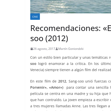
CINE
Recomendaciones: «En
soo (2012)
26 agosto, 2017
Martín Goniondzki
Con un estilo bien particular y unas temáticas r
soo
logró enamorar a la crítica. En los últim
Venecia) siempre tienen a algún film del realiza
En este film de
2012
, Sang-soo unió fuerzas c
Porvenir», «Amor»)
para contar una sencilla 
película se centra en una madre y su hija que 
que han contraído. La joven empieza a escribir
a tres mujeres llamadas Anne. Las tres llegan 