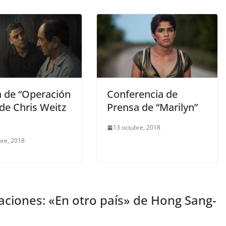
a de “Operación
Conferencia de
 de Chris Weitz
Prensa de “Marilyn”
13 octubre, 2018
bre, 2018
iones: «En otro país» de Hong Sang-