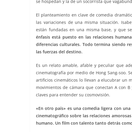
se hospedan y la de un socorrista que vagabunde
El planteamiento en clave de comedia dramátic
las variaciones de una misma situación. Isa
están fundadas en una misma base, y que se i
énfasis está puesto en las relaciones humanas
diferencias culturales. Todo termina siendo 
las fuerzas del destino.
Es un relato amable, afable y peculiar que ad
cinematografía por medio de Hong Sang-soo. Se
artificios cinemáticos lo llevan a elucubrar un 
movimientos de cámara que conectan A con B y
claves para entender su cosmovisión.
«En otro país» es una comedia ligera con una
cinematográfico sobre las relaciones amorosas 
humano. Un film con talento tanto detrás com