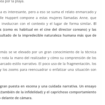
a por la playa.
a es interesante, pero a eso se suma el relato enmarcado y
belle Huppert compone a estas mujeres llamadas Anne, que
nvolucran con el contexto y el lugar de forma similar
. El
 (como es habitual en el cine del director coreano) y las
resultado de la impredecible naturaleza humana más que de
emás se ve elevado por un gran conocimiento de la técnica
 nota la mano del realizador y cómo su comprensión de los
marcado estilo narrativo. El poco uso de la fragmentación, los
 los zooms para reencuadrar o enfatizar una situación son
 gran puesta en escena y una cuidada narrativa. Un ensayo
(también de la infidelidad) y el caprichoso comportamiento
o delante de cámara.