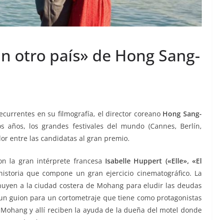
 otro país» de Hong Sang-
ecurrentes en su filmografía, el director coreano
Hong Sang-
os años, los grandes festivales del mundo (Cannes, Berlín,
dor entre las candidatas al gran premio.
on la gran intérprete francesa
Isabelle Huppert («Elle», «El
historia que compone un gran ejercicio cinematográfico. La
huyen a la ciudad costera de Mohang para eludir las deudas
 un guion para un cortometraje que tiene como protagonistas
a Mohang y allí reciben la ayuda de la dueña del motel donde