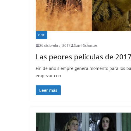
CINE
26 diciembre, 2017
Sami Schuster
Las peores películas de 201
Fin de año siempre genera momento para los bal
empezar con
Leer más