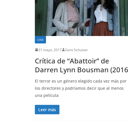
CINE
31 mayo, 2017
Sami Schuster
Crítica de “Abattoir” de
Darren Lynn Bousman (2016
El terror es un género elegido cada vez más por
los directores y podríamos decir que al menos
una película
Leer más