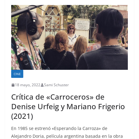
CINE
18 mayo, 2022
Sami Schuster
Crítica de «Carroceros» de
Denise Urfeig y Mariano Frigerio
(2021)
En 1985 se estrenó «Esperando la Carroza» de
Alejandro Doria, película argentina basada en la obra