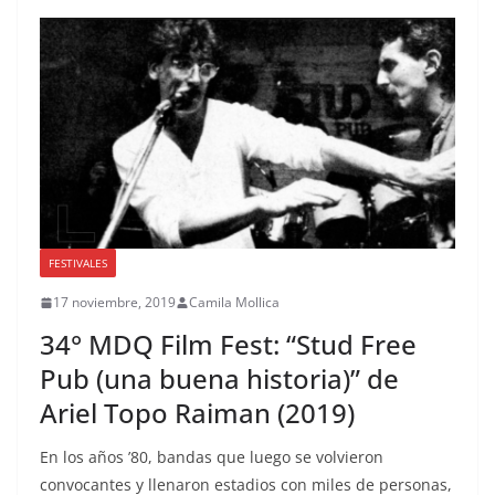
FESTIVALES
17 noviembre, 2019
Camila Mollica
34° MDQ Film Fest: “Stud Free
Pub (una buena historia)” de
Ariel Topo Raiman (2019)
En los años ’80, bandas que luego se volvieron
convocantes y llenaron estadios con miles de personas,