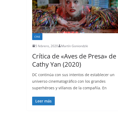
CINE
5 febrero, 2020
Martín Goniondzki
Crítica de «Aves de Presa» de
Cathy Yan (2020)
DC continúa con sus intentos de establecer un
universo cinematográfico con los grandes
superhéroes y villanos de la compañía. En
Leer más