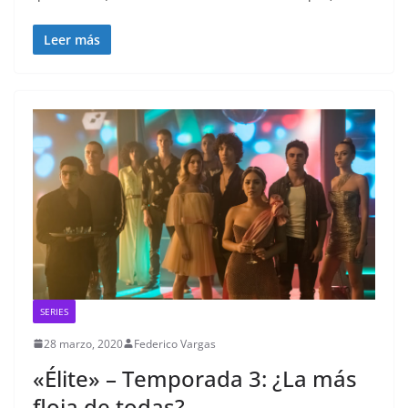
Leer más
SERIES
28 marzo, 2020
Federico Vargas
«Élite» – Temporada 3: ¿La más
floja de todas?