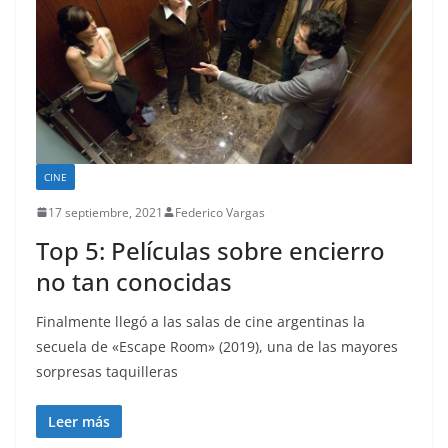
CINE
17 septiembre, 2021
Federico Vargas
Top 5: Películas sobre encierro
no tan conocidas
Finalmente llegó a las salas de cine argentinas la
secuela de «Escape Room» (2019), una de las mayores
sorpresas taquilleras
Leer más