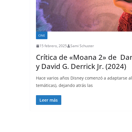
CINE
15 febrero, 2025
Sami Schuster
Crítica de «Moana 2» de Dan
y David G. Derrick Jr. (2024)
Hace varios años Disney comenzó a adaptarse al
temáticas), dejando atrás las
Leer más