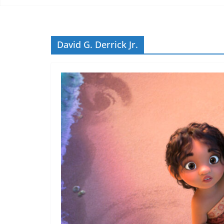
David G. Derrick Jr.