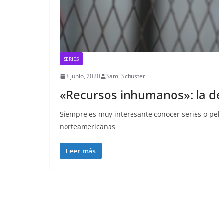
SERIES
3 junio, 2020
Sami Schuster
«Recursos inhumanos»: la d
Siempre es muy interesante conocer series o pelí
norteamericanas
Leer más