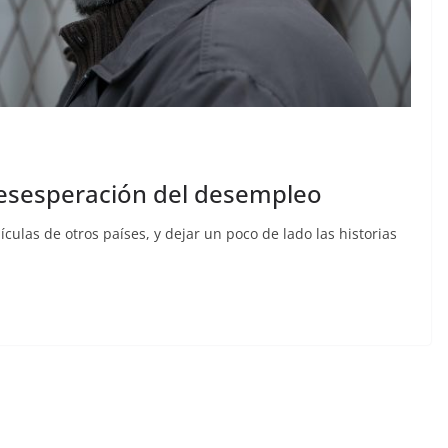
esesperación del desempleo
culas de otros países, y dejar un poco de lado las historias