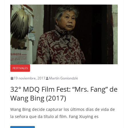
FESTIVALES
19 noviembre, 2017
Martín Goniondzki
32° MDQ Film Fest: “Mrs. Fang” de
Wang Bing (2017)
Wang Bing decide capturar los últimos días de vida de
la señora que da título al film. Fang Xiuying es