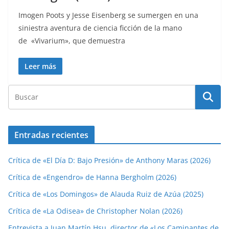
Imogen Poots y Jesse Eisenberg se sumergen en una
siniestra aventura de ciencia ficción de la mano
de «Vivarium», que demuestra
Leer más
Entradas recientes
Crítica de «El Día D: Bajo Presión» de Anthony Maras (2026)
Crítica de «Engendro» de Hanna Bergholm (2026)
Crítica de «Los Domingos» de Alauda Ruiz de Azúa (2025)
Crítica de «La Odisea» de Christopher Nolan (2026)
Entrevista a Juan Martín Hsu, director de «Los Caminantes de