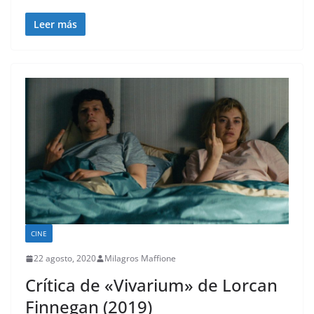
Leer más
CINE
22 agosto, 2020
Milagros Maffione
Crítica de «Vivarium» de Lorcan
Finnegan (2019)