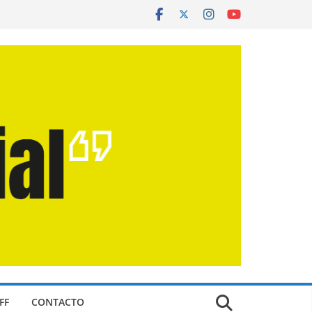
FF
CONTACTO