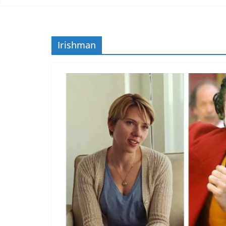
Irishman