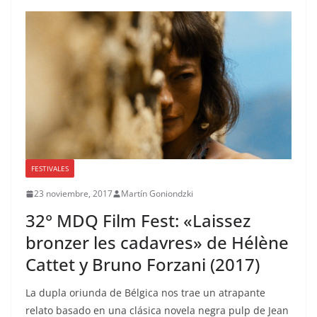
FESTIVALES
23 noviembre, 2017
Martín Goniondzki
32° MDQ Film Fest: «Laissez
bronzer les cadavres» de Hélène
Cattet y Bruno Forzani (2017)
La dupla oriunda de Bélgica nos trae un atrapante
relato basado en una clásica novela negra pulp de Jean