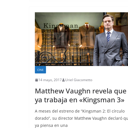
CINE
14 mayo, 2017
Uriel Giacometto
Matthew Vaughn revela que
ya trabaja en «Kingsman 3»
A meses del estreno de “Kingsman 2: El círculo
dorado”, su director Matthew Vaughn declaró q
ya piensa en una