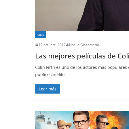
CINE
12 octubre, 2017
Noelia Giacometto
Las mejores películas de Coli
Colin Firth es uno de los actores más populares 
público cinéfilo.
Leer más