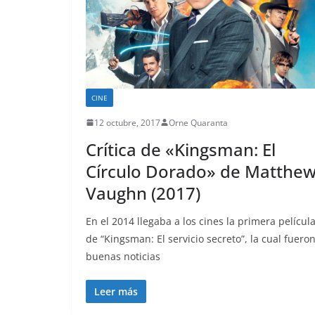
CINE
12 octubre, 2017
Orne Quaranta
Crítica de «Kingsman: El
Círculo Dorado» de Matthe
Vaughn (2017)
En el 2014 llegaba a los cines la primera películ
de “Kingsman: El servicio secreto”, la cual fuero
buenas noticias
Leer más