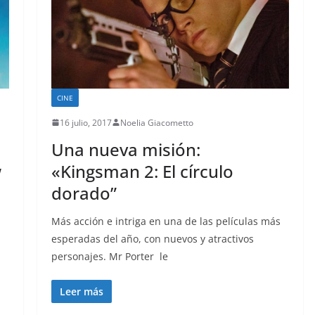
CINE
16 julio, 2017
Noelia Giacometto
Una nueva misión:
w
«Kingsman 2: El círculo
dorado”
a
Más acción e intriga en una de las películas más
n
esperadas del año, con nuevos y atractivos
personajes. Mr Porter le
Leer más