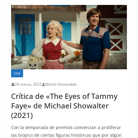
CINE
24 marzo, 2022
Martín Goniondzki
Crítica de «The Eyes of Tammy
Faye» de Michael Showalter
(2021)
Con la temporada de premios comienzan a proliferar
las biopics de ciertas figuras históricas que por algún