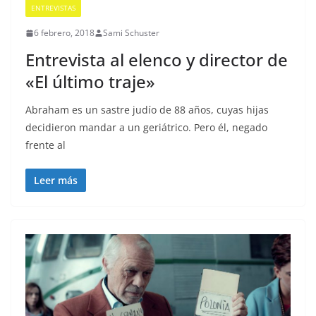
ENTREVISTAS
6 febrero, 2018
Sami Schuster
Entrevista al elenco y director de
«El último traje»
Abraham es un sastre judío de 88 años, cuyas hijas
decidieron mandar a un geriátrico. Pero él, negado
frente al
Leer más