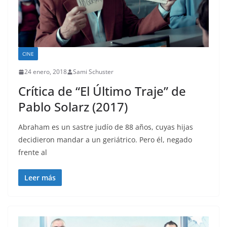
CINE
24 enero, 2018
Sami Schuster
Crítica de “El Último Traje” de
Pablo Solarz (2017)
Abraham es un sastre judío de 88 años, cuyas hijas
decidieron mandar a un geriátrico. Pero él, negado
frente al
Leer más