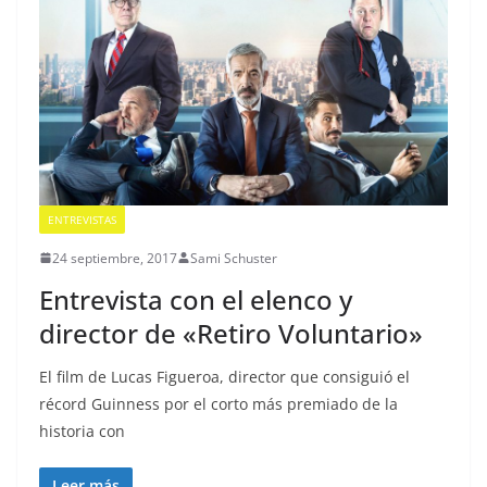
ENTREVISTAS
24 septiembre, 2017
Sami Schuster
Entrevista con el elenco y
director de «Retiro Voluntario»
El film de Lucas Figueroa, director que consiguió el
récord Guinness por el corto más premiado de la
historia con
Leer más