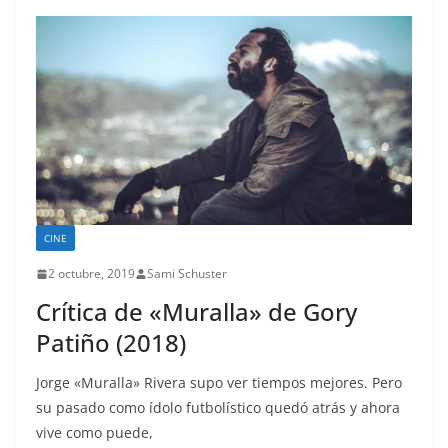
CINE
2 octubre, 2019
Sami Schuster
Crítica de «Muralla» de Gory
Patiño (2018)
Jorge «Muralla» Rivera supo ver tiempos mejores. Pero
su pasado como ídolo futbolístico quedó atrás y ahora
vive como puede,