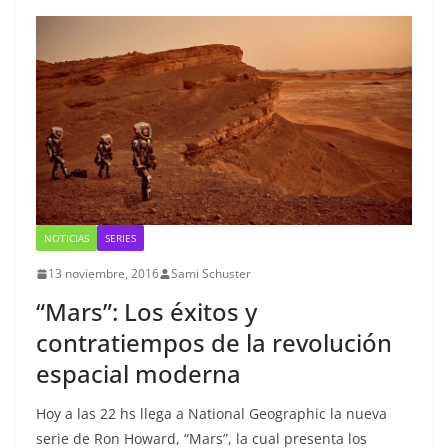
NOTICIAS
SERIES
13 noviembre, 2016
Sami Schuster
“Mars”: Los éxitos y
contratiempos de la revolución
espacial moderna
Hoy a las 22 hs llega a National Geographic la nueva
serie de Ron Howard, “Mars”, la cual presenta los