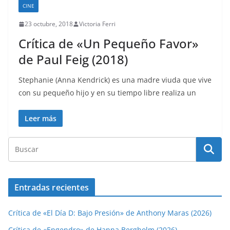
CINE
23 octubre, 2018
Victoria Ferri
Crítica de «Un Pequeño Favor»
de Paul Feig (2018)
Stephanie (Anna Kendrick) es una madre viuda que vive
con su pequeño hijo y en su tiempo libre realiza un
Leer más
Entradas recientes
Crítica de «El Día D: Bajo Presión» de Anthony Maras (2026)
Crítica de «Engendro» de Hanna Bergholm (2026)