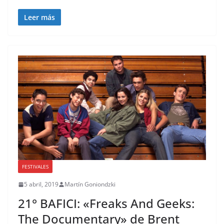
Leer más
FESTIVALES
5 abril, 2019
Martín Goniondzki
21° BAFICI: «Freaks And Geeks:
The Documentary» de Brent