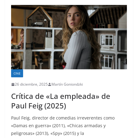
CINE
26 diciembre, 2025
Martín Goniondzki
Crítica de «La empleada» de
Paul Feig (2025)
Paul Feig, director de comedias irreverentes como
«Damas en guerra» (2011), «Chicas armadas y
peligrosas» (2013), «Spy» (2015) y la