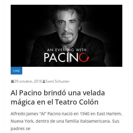
CINE
29 octubre, 2016
Sami Schuster
Al Pacino brindó una velada
mágica en el Teatro Colón
Alfredo James “Al” Pacino nació en 1940 en East Harlem,
Nueva York, dentro de una familia italoamericana. Sus
padres se