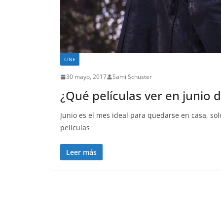
CINE
30 mayo, 2017
Sami Schuster
¿Qué películas ver en junio 
Junio es el mes ideal para quedarse en casa, sol
películas
Leer más