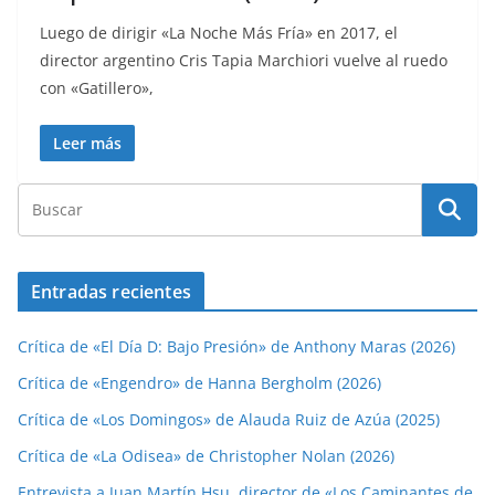
Luego de dirigir «La Noche Más Fría» en 2017, el
director argentino Cris Tapia Marchiori vuelve al ruedo
con «Gatillero»,
Leer más
Entradas recientes
Crítica de «El Día D: Bajo Presión» de Anthony Maras (2026)
Crítica de «Engendro» de Hanna Bergholm (2026)
Crítica de «Los Domingos» de Alauda Ruiz de Azúa (2025)
Crítica de «La Odisea» de Christopher Nolan (2026)
Entrevista a Juan Martín Hsu, director de «Los Caminantes de