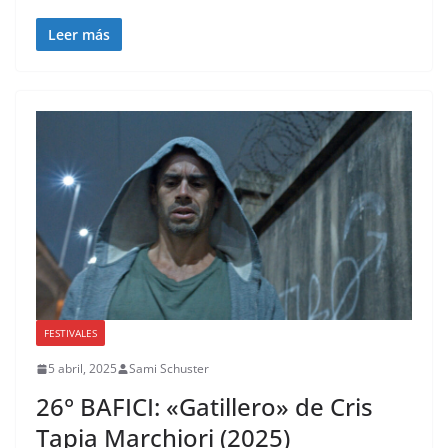
Leer más
FESTIVALES
5 abril, 2025
Sami Schuster
26° BAFICI: «Gatillero» de Cris
Tapia Marchiori (2025)