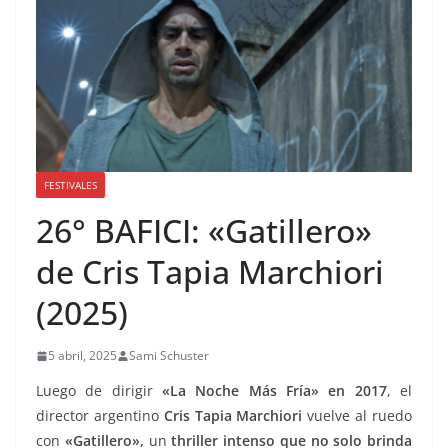
FESTIVALES
26° BAFICI: «Gatillero»
de Cris Tapia Marchiori
(2025)
5 abril, 2025
Sami Schuster
Luego de dirigir
«La Noche Más Fría» en 2017
, el
director argentino
Cris Tapia Marchiori
vuelve al ruedo
con
«Gatillero»,
un
thriller intenso que no solo brinda