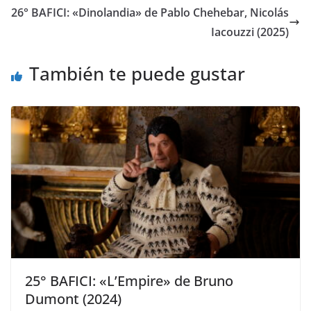
26° BAFICI: «Dinolandia» de Pablo Chehebar, Nicolás
Iacouzzi (2025)
También te puede gustar
25° BAFICI: «L’Empire» de Bruno
Dumont (2024)