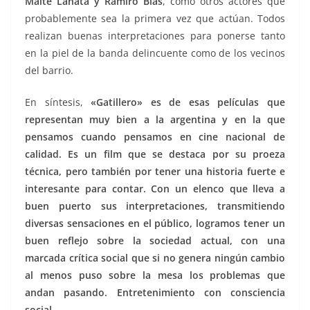
Maite Lanata y Ramiro Blas
, como otros actores que
probablemente sea la primera vez que actúan. Todos
realizan buenas interpretaciones para ponerse tanto
en la piel de la banda delincuente como de los vecinos
del barrio.
En síntesis,
«Gatillero» es de esas películas que
representan muy bien a la argentina y en la que
pensamos cuando pensamos en cine nacional de
calidad. Es un film que se destaca por su proeza
técnica, pero también por tener una historia fuerte e
interesante para contar. Con un elenco que lleva a
buen puerto sus interpretaciones, transmitiendo
diversas sensaciones en el público, logramos tener un
buen reflejo sobre la sociedad actual, con una
marcada crítica social que si no genera ningún cambio
al menos puso sobre la mesa los problemas que
andan pasando. Entretenimiento con consciencia
social.