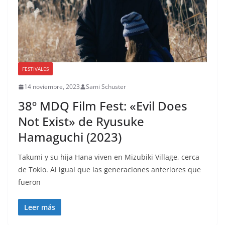
FESTIVALES
14 noviembre, 2023
Sami Schuster
38º MDQ Film Fest: «Evil Does
Not Exist» de Ryusuke
Hamaguchi (2023)
Takumi y su hija Hana viven en Mizubiki Village, cerca
de Tokio. Al igual que las generaciones anteriores que
fueron
Leer más