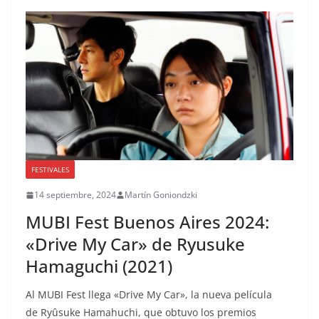
FESTIVALES
14 septiembre, 2024
Martín Goniondzki
MUBI Fest Buenos Aires 2024:
«Drive My Car» de Ryusuke
Hamaguchi (2021)
Al MUBI Fest llega «Drive My Car», la nueva película
de Ryûsuke Hamahuchi, que obtuvo los premios