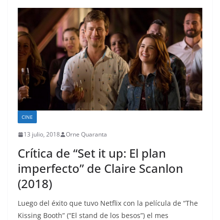
CINE
13 julio, 2018
Orne Quaranta
Crítica de “Set it up: El plan
imperfecto” de Claire Scanlon
(2018)
Luego del éxito que tuvo Netflix con la película de “The
Kissing Booth” (“El stand de los besos”) el mes