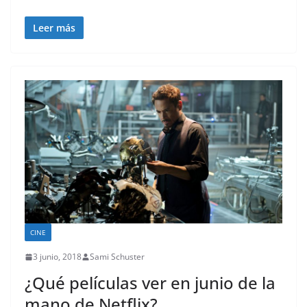
Leer más
CINE
3 junio, 2018
Sami Schuster
¿Qué películas ver en junio de la
mano de Netflix?