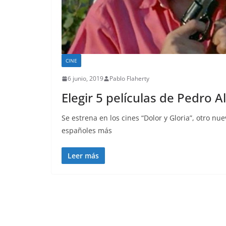
CINE
6 junio, 2019
Pablo Flaherty
Elegir 5 películas de Pedr
Se estrena en los cines “Dolor y Gloria”, otro n
españoles más
Leer más