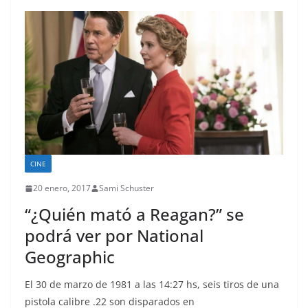
CINE
20 enero, 2017
Sami Schuster
“¿Quién mató a Reagan?” se
podrá ver por National
Geographic
El 30 de marzo de 1981 a las 14:27 hs, seis tiros de una
pistola calibre .22 son disparados en