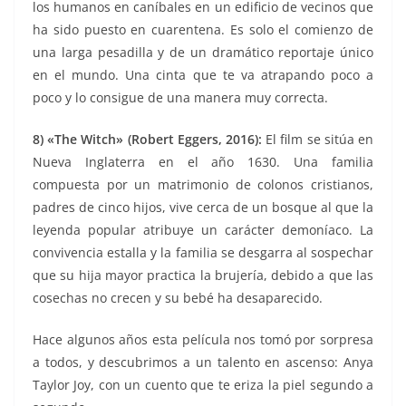
los humanos en caníbales en un edificio de vecinos que
ha sido puesto en cuarentena. Es solo el comienzo de
una larga pesadilla y de un dramático reportaje único
en el mundo. Una cinta que te va atrapando poco a
poco y lo consigue de una manera muy correcta.
8) «The Witch» (Robert Eggers, 2016):
El film se sitúa en
Nueva Inglaterra en el año 1630. Una familia
compuesta por un matrimonio de colonos cristianos,
padres de cinco hijos, vive cerca de un bosque al que la
leyenda popular atribuye un carácter demoníaco. La
convivencia estalla y la familia se desgarra al sospechar
que su hija mayor practica la brujería, debido a que las
cosechas no crecen y su bebé ha desaparecido.
Hace algunos años esta película nos tomó por sorpresa
a todos, y descubrimos a un talento en ascenso: Anya
Taylor Joy, con un cuento que te eriza la piel segundo a