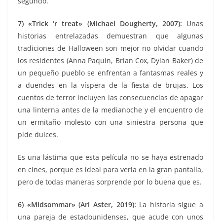
segundo.
7) «Trick ‘r treat» (Michael Dougherty, 2007):
Unas
historias entrelazadas demuestran que algunas
tradiciones de Halloween son mejor no olvidar cuando
los residentes (Anna Paquin, Brian Cox, Dylan Baker) de
un pequeño pueblo se enfrentan a fantasmas reales y
a duendes en la víspera de la fiesta de brujas. Los
cuentos de terror incluyen las consecuencias de apagar
una linterna antes de la medianoche y el encuentro de
un ermitaño molesto con una siniestra persona que
pide dulces.
Es una lástima que esta película no se haya estrenado
en cines, porque es ideal para verla en la gran pantalla,
pero de todas maneras sorprende por lo buena que es.
6) «Midsommar» (Ari Aster, 2019):
La historia sigue a
una pareja de estadounidenses, que acude con unos