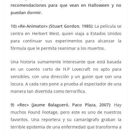
recomendaciones para que vean en Halloween y no
puedan dormir.
10) «Re-Animator» (Stuart Gordon, 1985):
La película se
centra en Herbert West, quien viaja a Estados Unidos
para continuar sus experimentos para alcanzar la
fórmula que le permita reanimar a los muertos.
Una historia sumamente interesante que está basada
en un cuento corto de H.P Lovecraft no apto para
sensibles, con una dirección y un guion que son una
locura. A cada rato pone a prueba al espectador de una
manera tan divertida como terrorífica.
9) «Rec» (Jaume Balagueró,
Paco Plaza
, 2007
):
Hay
muchos Found Footage, pero este es uno de nuestros
favoritos. Una reportera y su camarógrafo graban la
terrible epidemia de una enfermedad que transforma a