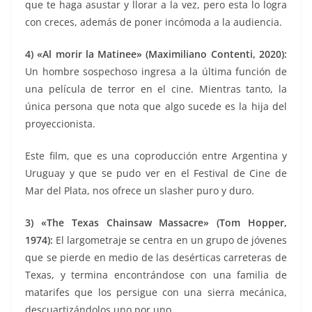
que te haga asustar y llorar a la vez, pero esta lo logra
con creces, además de poner incómoda a la audiencia.
4) «
Al morir la Matinee» (Maximiliano Contenti, 2020):
Un hombre sospechoso ingresa a la última función de
una película de terror en el cine. Mientras tanto, la
única persona que nota que algo sucede es la hija del
proyeccionista.
Este film, que es una coproducción entre Argentina y
Uruguay y que se pudo ver en el Festival de Cine de
Mar del Plata, nos ofrece un slasher puro y duro.
3) «The Texas Chainsaw Massacre» (Tom Hopper,
1974):
El largometraje se centra en un grupo de jóvenes
que se pierde en medio de las desérticas carreteras de
Texas, y termina encontrándose con una familia de
matarifes que los persigue con una sierra mecánica,
descuartizándolos uno por uno.