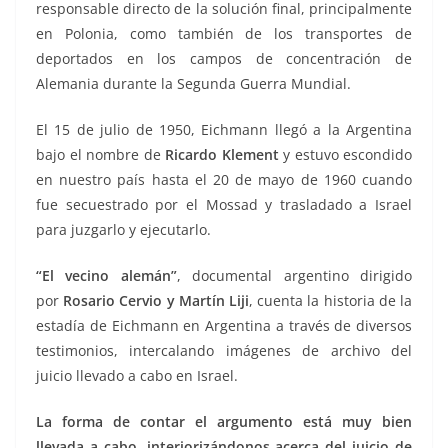
responsable directo de la solución final, principalmente
en Polonia, como también de los transportes de
deportados en los campos de concentración de
Alemania durante la Segunda Guerra Mundial.
El 15 de julio de 1950, Eichmann llegó a la Argentina
bajo el nombre de
Ricardo Klement
y estuvo escondido
en nuestro país hasta el 20 de mayo de 1960 cuando
fue secuestrado por el Mossad y trasladado a Israel
para juzgarlo y ejecutarlo.
“El vecino alemán”
, documental argentino dirigido
por
Rosario Cervio y Martín Liji
, cuenta la historia de la
estadía de Eichmann en Argentina a través de diversos
testimonios, intercalando imágenes de archivo del
juicio llevado a cabo en Israel.
La forma de contar el argumento está muy bien
llevada a cabo, interiorizándonos acerca del juicio de