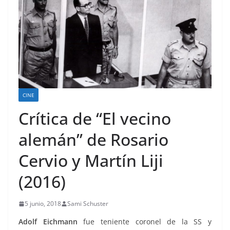
CINE
Crítica de “El vecino
alemán” de Rosario
Cervio y Martín Liji
(2016)
5 junio, 2018
Sami Schuster
Adolf Eichmann
fue teniente coronel de la SS y