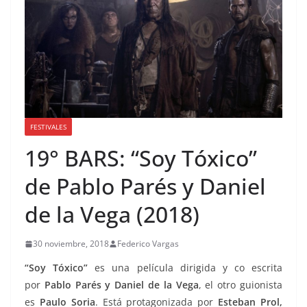
FESTIVALES
19° BARS: “Soy Tóxico”
de Pablo Parés y Daniel
de la Vega (2018)
30 noviembre, 2018
Federico Vargas
“Soy Tóxico”
es una película dirigida y co escrita
por
Pablo Parés y Daniel de la Vega
, el otro guionista
es
Paulo Soria
. Está protagonizada por
Esteban Prol,