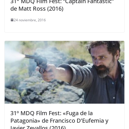
31° MDQ Film Fest: “Captain Fantastic”
de Matt Ross (2016)
24 noviembre, 2016
31º MDQ Film Fest: «Fuga de la
Patagonia» de Francisco D’Eufemia y
Javier Zevallos (2016)