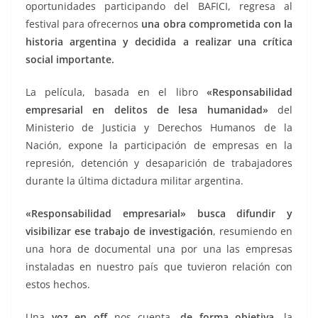
oportunidades participando del BAFICI, regresa al
festival para ofrecernos
una obra comprometida con la
historia argentina y decidida a realizar una crítica
social importante.
La película, basada en el libro
«Responsabilidad
empresarial en delitos de lesa humanidad»
del
Ministerio de Justicia y Derechos Humanos de la
Nación, expone la participación de empresas en la
represión, detención y desaparición de trabajadores
durante la última dictadura militar argentina.
«Responsabilidad empresarial» busca difundir y
visibilizar ese trabajo de investigación
, resumiendo en
una hora de documental una por una las empresas
instaladas en nuestro país que tuvieron relación con
estos hechos.
Una
voz en off
nos cuenta,
de forma objetiva
, la