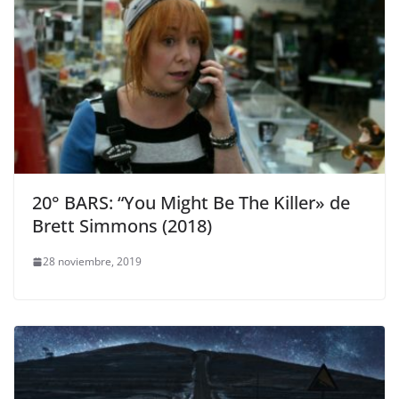
20° BARS: “You Might Be The Killer» de
Brett Simmons (2018)
28 noviembre, 2019