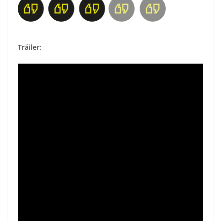
Tráiler: