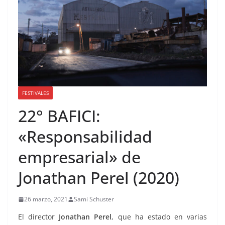
FESTIVALES
22° BAFICI:
«Responsabilidad
empresarial» de
Jonathan Perel (2020)
26 marzo, 2021
Sami Schuster
El director
Jonathan Perel
, que ha estado en varias