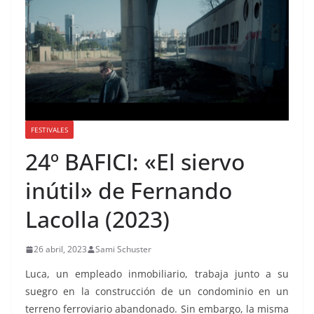
FESTIVALES
24º BAFICI: «El siervo
inútil» de Fernando
Lacolla (2023)
26 abril, 2023
Sami Schuster
Luca, un empleado inmobiliario, trabaja junto a su
suegro en la construcción de un condominio en un
terreno ferroviario abandonado. Sin embargo, la misma