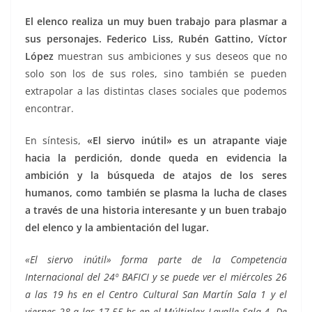
El elenco realiza un muy buen trabajo para plasmar a
sus personajes. Federico Liss, Rubén Gattino, Víctor
López
muestran sus ambiciones y sus deseos que no
solo son los de sus roles, sino también se pueden
extrapolar a las distintas clases sociales que podemos
encontrar.
En síntesis,
«El siervo inútil» es un atrapante viaje
hacia la perdición, donde queda en evidencia la
ambición y la búsqueda de atajos de los seres
humanos, como también se plasma la lucha de clases
a través de una historia interesante y un buen trabajo
del elenco y la ambientación del lugar.
«El siervo inútil» forma parte de la Competencia
Internacional del 24º BAFICI y se puede ver el miércoles 26
a las 19 hs en el Centro Cultural San Martín Sala 1 y el
viernes 28 a las 17.55 hs en el Múltiplex Lavalle Sala 4. De