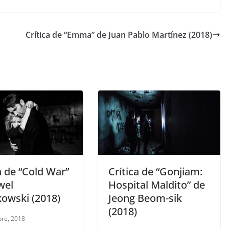
Crítica de “Emma” de Juan Pablo Martínez (2018)
a de “Cold War”
Crítica de “Gonjiam:
wel
Hospital Maldito” de
kowski (2018)
Jeong Beom-sik
(2018)
bre, 2018