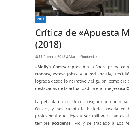
CINE
Crítica de «Apuesta 
(2018)
11 febrero, 2018
Martín Goniondzki
«Molly’s Game»
representa la ópera prima como
Honor», «Steve Jobs», «La Red Social»).
Decidi
lograda desde lo narrativo y el guion, como era 
destacadas de la actualidad, la enorme
Jessica 
La película en cuestión consiguió una nomina
Oscars, y nos cuenta la historia basada en 
profesional que llegó a ser millonaria antes 
terrible accidente, Molly se trasladó a Los 