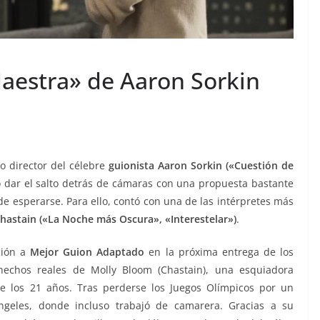
Maestra» de Aaron Sorkin
 director del célebre
guionista Aaron Sorkin («Cuestión de
ó dar el salto detrás de cámaras con una propuesta bastante
de esperarse. Para ello, contó con una de las intérpretes más
Chastain («La Noche más Oscura», «Interestelar»)
.
ción a
Mejor Guion Adaptado
en la próxima entrega de los
hechos reales de Molly Bloom (Chastain), una esquiadora
de los 21 años. Tras perderse los Juegos Olímpicos por un
Ángeles, donde incluso trabajó de camarera. Gracias a su