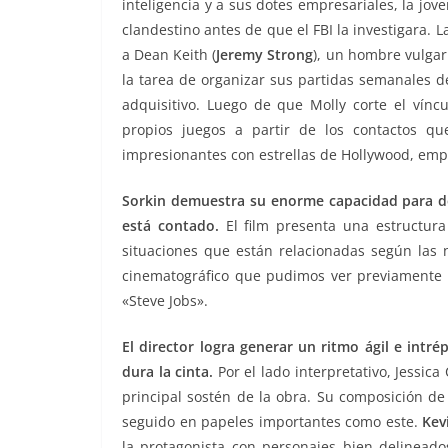
inteligencia y a sus dotes empresariales, la j
clandestino antes de que el FBI la investigara.
a Dean Keith (
Jeremy Strong
), un hombre vulga
la tarea de organizar sus partidas semanales d
adquisitivo. Luego de que Molly corte el vín
propios juegos a partir de los contactos qu
impresionantes con estrellas de Hollywood, empr
Sorkin demuestra su enorme capacidad para desa
está contado.
El film presenta una estructura
situaciones que están relacionadas según las n
cinematográfico que pudimos ver previamente e
«Steve Jobs».
El director logra generar un ritmo ágil e intr
dura la cinta.
Por el lado interpretativo, Jessica
principal sostén de la obra. Su composición de
seguido en papeles importantes como este.
Kev
la protagonista con personajes bien delinead