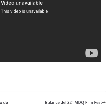
lo de
Balance del 32° MDQ Film Fest