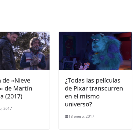
a de «Nieve
¿Todas las películas
» de Martín
de Pixar transcurren
a (2017)
en el mismo
universo?
o, 2017
18 enero, 2017