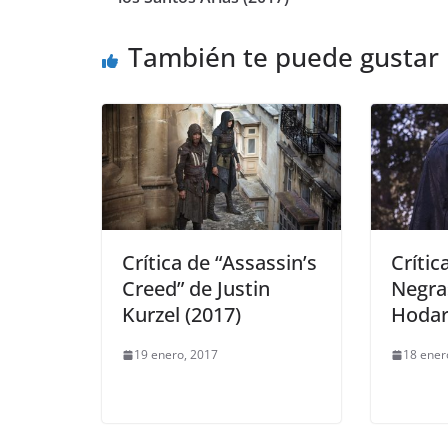
También te puede gustar
Crítica de “Assassin’s
Crític
Creed” de Justin
Negra
Kurzel (2017)
Hodar
19 enero, 2017
18 ener