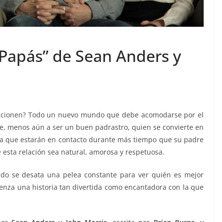
 Papás” de Sean Anders y
funcionen? Todo un nuevo mundo que debe acomodarse por el
re, menos aún a ser un buen padrastro, quien se convierte en
 ya que estarán en contacto durante más tiempo que su padre
e esta relación sea natural, amorosa y respetuosa.
do se desata una pelea constante para ver quién es mejor
za una historia tan divertida como encantadora con la que