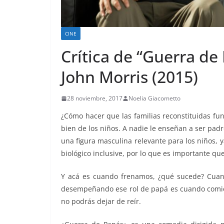
CINE
Crítica de “Guerra de
John Morris (2015)
28 noviembre, 2017
Noelia Giacometto
¿Cómo hacer que las familias reconstituidas 
bien de los niños. A nadie le enseñan a ser pad
una figura masculina relevante para los niños,
biológico inclusive, por lo que es importante qu
Y acá es cuando frenamos, ¿qué sucede? Cuan
desempeñando ese rol de papá es cuando comien
no podrás dejar de reír.