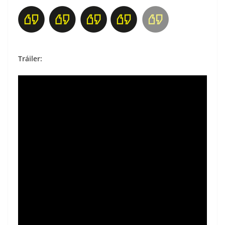
Tráiler: