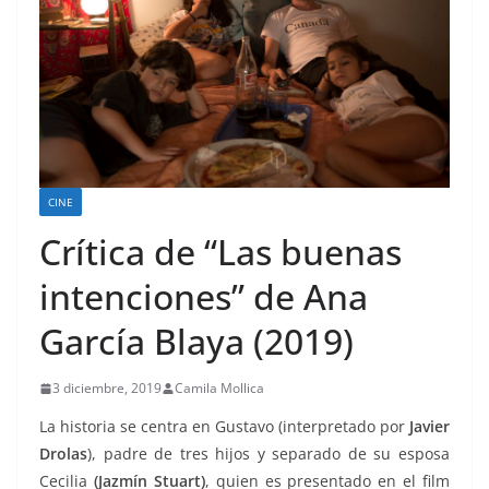
CINE
Crítica de “Las buenas
intenciones” de Ana
García Blaya (2019)
3 diciembre, 2019
Camila Mollica
La historia se centra en Gustavo (interpretado por
Javier
Drolas
), padre de tres hijos y separado de su esposa
Cecilia
(Jazmín Stuart)
, quien es presentado en el film