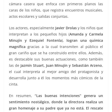
cámara casera que enfoca con primeros planos las
caras de los niños, que registra encuentros musicales,
actos escolares y salidas conjuntas.
Los actores, especialmente
Javier Drolas
y los niños que
interpretan a los pequeños hijos (
Amanda y Carmela
Minujín y Ezequiel Fontenla
),
logran una química
magnífica
gracias a la cual transmiten al público el
gran cariño que se ha construido entre ellos. Además,
es destacable sus buenas actuaciones, como también
las de
Jazmín Stuart, Juan Minujín y Sebastián Arzeno
,
el cual interpreta al mejor amigo del protagonista y
desarrolla junto a él los momentos más cómicos de la
cinta.
En resumen,
“Las buenas intenciones” genera un
sentimiento nostálgico, donde la directora realiza un
gran homenaje a su padre que ya no está. El rescate