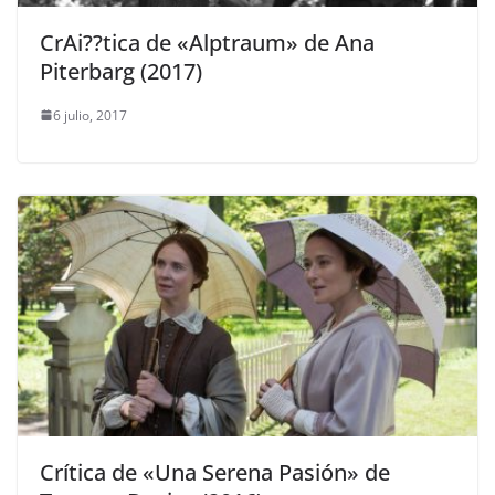
CrAi??tica de «Alptraum» de Ana
Piterbarg (2017)
6 julio, 2017
Crítica de «Una Serena Pasión» de