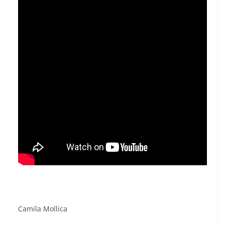
Camila Mollica