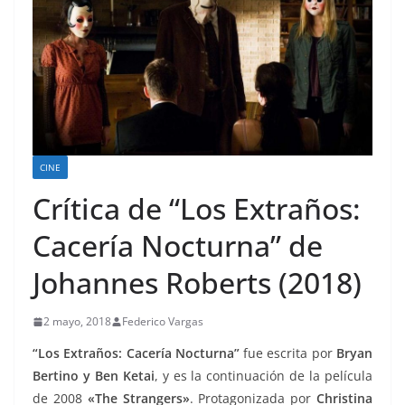
CINE
Crítica de “Los Extraños:
Cacería Nocturna” de
Johannes Roberts (2018)
2 mayo, 2018
Federico Vargas
“Los Extraños: Cacería Nocturna”
fue escrita por
Bryan
Bertino y Ben Ketai
, y es la continuación de la película
de 2008
«The Strangers»
. Protagonizada por
Christina