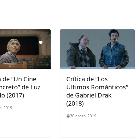
a de “Un Cine
Crítica de “Los
ncreto” de Luz
Últimos Románticos”
lo (2017)
de Gabriel Drak
(2018)
o, 2019
30 enero, 2019