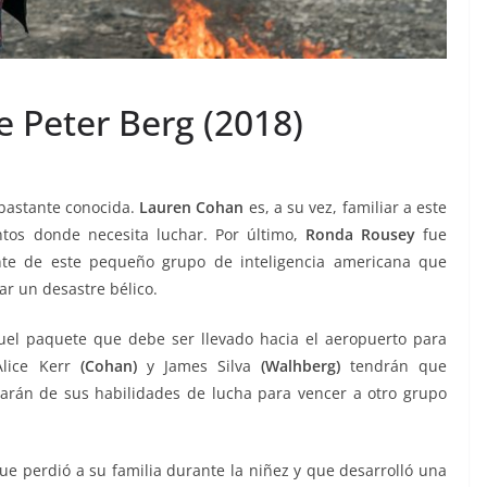
de Peter Berg (2018)
bastante conocida.
Lauren Cohan
es, a su vez, familiar a este
tos donde necesita luchar. Por último,
Ronda Rousey
fue
nte de este pequeño grupo de inteligencia americana que
ar un desastre bélico.
quel paquete que debe ser llevado hacia el aeropuerto para
Alice Kerr
(Cohan)
y James Silva
(Walhberg)
tendrán que
tarán de sus habilidades de lucha para vencer a otro grupo
e perdió a su familia durante la niñez y que desarrolló una