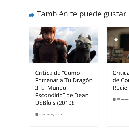
También te puede gustar
Crítica de “Cómo
Crític
Entrenar a Tu Dragón
de Co
3: El Mundo
Ruciel
Escondido” de Dean
30 ener
DeBlois (2019):
30 enero, 2019