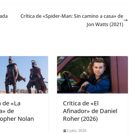
ada
Crítica de «Spider-Man: Sin camino a casa» de
Jon Watts (2021)
a de «La
Crítica de «El
a» de
Afinador» de Daniel
topher Nolan
Roher (2026)
2 julio, 2026