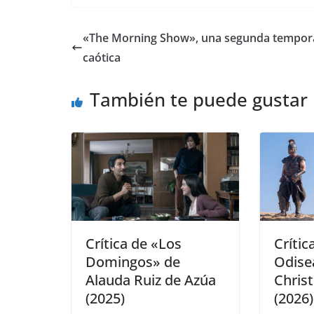
«The Morning Show», una segunda tempor
caótica
También te puede gustar
Crítica de «Los
Crític
Domingos» de
Odise
Alauda Ruiz de Azúa
Chris
(2025)
(2026)