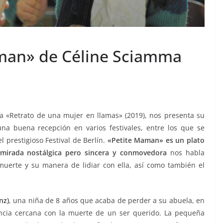
aman» de Céline Sciamma
sa «Retrato de una mujer en llamas» (2019), nos presenta su
una buena recepción en varios festivales, entre los que se
l prestigioso Festival de Berlín.
«Petite Maman» es un plato
mirada nostálgica pero sincera y conmovedora
nos habla
a muerte y su manera de lidiar con ella, así como también el
nz)
, una niña de 8 años que acaba de perder a su abuela, en
ncia cercana con la muerte de un ser querido. La pequeña