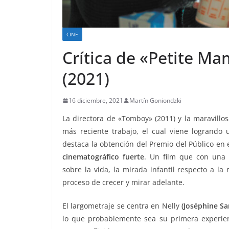
CINE
Crítica de «Petite M
(2021)
16 diciembre, 2021
Martín Goniondzki
La directora de «Tomboy» (2011) y la maravillo
más reciente trabajo, el cual viene logrando 
destaca la obtención del Premio del Público en e
cinematográfico fuerte
. Un film que con una
sobre la vida, la mirada infantil respecto a l
proceso de crecer y mirar adelante.
El largometraje se centra en Nelly
(Joséphine Sa
lo que probablemente sea su primera experie