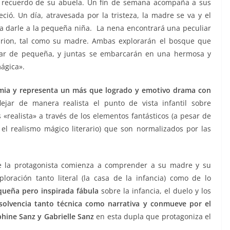
to recuerdo de su abuela. Un fin de semana acompaña a sus
ció. Un día, atravesada por la tristeza, la madre se va y el
a darle a la pequeña niña. La nena encontrará una peculiar
arion, tal como su madre. Ambas explorarán el bosque que
ugar de pequeña, y juntas se embarcarán en una hermosa y
ágica».
mia y representa un más que logrado y emotivo drama con
lejar de manera realista el punto de vista infantil sobre
«realista» a través de los elementos fantásticos (a pesar de
l realismo mágico literario) que son normalizados por las
la protagonista comienza a comprender a su madre y su
loración tanto literal (la casa de la infancia) como de lo
queña pero inspirada fábula
sobre la infancia, el duelo y los
 solvencia tanto técnica como narrativa y conmueve por el
hine Sanz y Gabrielle Sanz
en esta dupla que protagoniza el