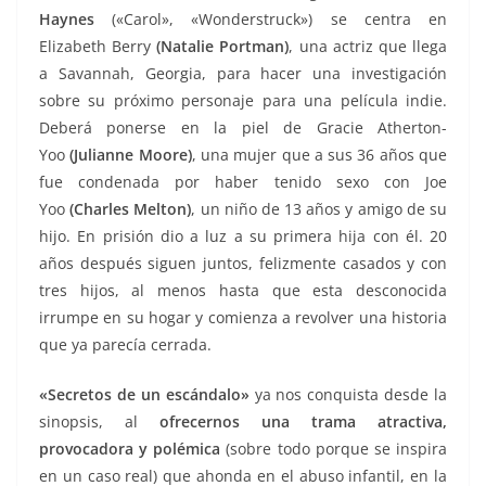
Haynes
(«Carol», «Wonderstruck») se centra en
Elizabeth Berry
(Natalie Portman)
, una actriz que llega
a Savannah, Georgia, para hacer una investigación
sobre su próximo personaje para una película indie.
Deberá ponerse en la piel de Gracie Atherton-
Yoo
(Julianne Moore)
, una mujer que a sus 36 años que
fue condenada por haber tenido sexo con Joe
Yoo
(Charles Melton)
, un niño de 13 años y amigo de su
hijo. En prisión dio a luz a su primera hija con él. 20
años después siguen juntos, felizmente casados y con
tres hijos, al menos hasta que esta desconocida
irrumpe en su hogar y comienza a revolver una historia
que ya parecía cerrada.
«Secretos de un escándalo»
ya nos conquista desde la
sinopsis, al
ofrecernos una trama atractiva,
provocadora y polémica
(sobre todo porque se inspira
en un caso real) que ahonda en el abuso infantil, en la