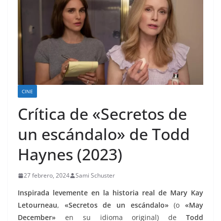
CINE
Crítica de «Secretos de
un escándalo» de Todd
Haynes (2023)
27 febrero, 2024
Sami Schuster
Inspirada levemente en la historia real de Mary Kay
Letourneau
,
«Secretos de un escándalo»
(o
«May
December»
en su idioma original) de
Todd