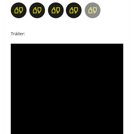
Tráiler: