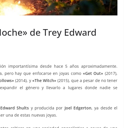
 Noche» de Trey Edward
ación importantísima desde hace 5 años aproximadamente.
ia, pero hay que enfocarse en joyas como
«Get Out»
(2017),
Follows»
(2014), y
«The Witch»
(2015), que a pesar de no tener
a expandir el género y llevarlo a lugares donde nadie se
 Edward Shults
y producida por
Joel Edgerton
, ya desde el
 ser una de estas nuevas joyas.