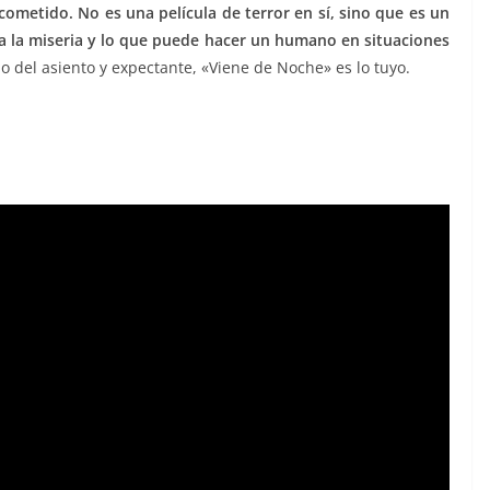
metido. No es una película de terror en sí, sino que es un
 la miseria y lo que puede hacer un humano en situaciones
o del asiento y expectante, «Viene de Noche» es lo tuyo.