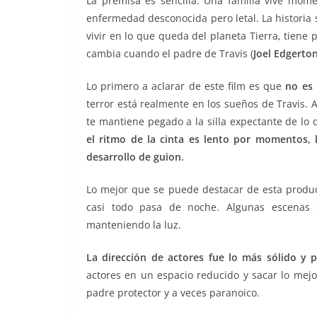
La premisa es sencilla: Una familia vive mome
enfermedad desconocida pero letal. La historia 
vivir en lo que queda del planeta Tierra, tiene
cambia cuando el padre de Travis (
Joel Edgerto
Lo primero a aclarar de este film es que
no es 
terror está realmente en los sueños de Travis.
te mantiene pegado a la silla expectante de lo
el ritmo de la cinta es lento por momentos, 
desarrollo de guion.
Lo mejor que se puede destacar de esta produ
casi todo pasa de noche. Algunas escenas 
manteniendo la luz.
La dirección de actores fue lo más sólido y p
actores en un espacio reducido y sacar lo mejo
padre protector y a veces paranoico.