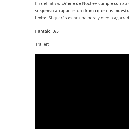
En definitiva,
«Viene de Noche» cumple con su co
suspenso atrapante, un drama que nos muestra
límite.
Si querés estar una hora y media agarrad
Puntaje: 3/5
Tráiler: