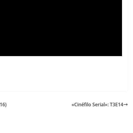
16)
«Cinéfilo Serial»: T3E14