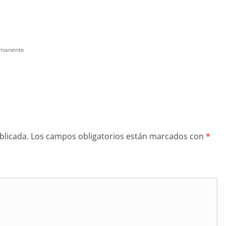
rmanente
blicada.
Los campos obligatorios están marcados con
*