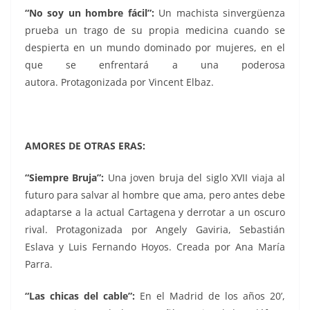
“
No soy un hombre fácil”:
Un machista sinvergüenza
prueba un trago de su propia medicina cuando se
despierta en un mundo dominado por mujeres, en el
que se enfrentará a una poderosa
autora.
Protagonizada por Vincent Elbaz.
AMORES DE OTRAS ERAS:
“
Siempre Bruja”:
Una joven bruja del siglo XVII viaja al
futuro para salvar al hombre que ama, pero antes debe
adaptarse a la actual Cartagena y derrotar a un oscuro
rival. Protagonizada por Angely Gaviria, Sebastián
Eslava y Luis Fernando Hoyos. Creada por Ana María
Parra.
“Las chicas del cable”:
En el Madrid de los años 20’,