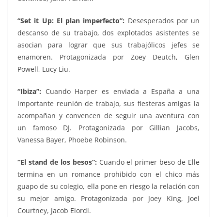
“
Set it Up: El plan imperfecto”:
Desesperados por un
descanso de su trabajo, dos explotados asistentes se
asocian para lograr que sus trabajólicos jefes se
enamoren. Protagonizada por Zoey Deutch, Glen
Powell, Lucy Liu.
“
Ibiza”:
Cuando Harper es enviada a España a una
importante reunión de trabajo, sus fiesteras amigas la
acompañan y convencen de seguir una aventura con
un famoso DJ. Protagonizada por Gillian Jacobs,
Vanessa Bayer, Phoebe Robinson.
“
El stand de los besos”:
Cuando el primer beso de Elle
termina en un romance prohibido con el chico más
guapo de su colegio, ella pone en riesgo la relación con
su mejor amigo. Protagonizada por Joey King, Joel
Courtney, Jacob Elordi.