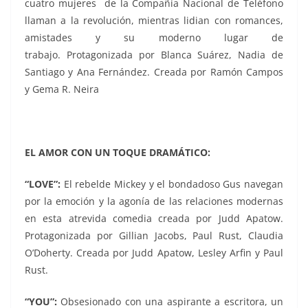
cuatro mujeres de la Compañía Nacional de Teléfono
llaman a la revolución, mientras lidian con romances,
amistades y su moderno lugar de
trabajo.
Protagonizada por Blanca Suárez, Nadia de
Santiago y Ana Fernández. Creada por Ramón Campos
y Gema R. Neira
EL AMOR CON UN TOQUE DRAMÁTICO:
“LOVE”:
El rebelde Mickey y el bondadoso Gus navegan
por la emoción y la agonía de las relaciones modernas
en esta atrevida comedia creada por Judd Apatow.
Protagonizada por Gillian Jacobs, Paul Rust, Claudia
O’Doherty. Creada por Judd Apatow, Lesley Arfin y Paul
Rust.
“YOU”:
Obsesionado con una aspirante a escritora, un