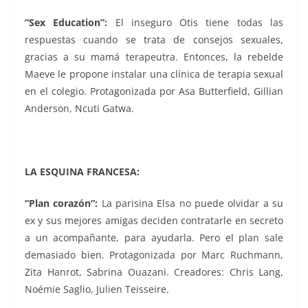
“
Sex Education”:
El inseguro Otis tiene todas las
respuestas cuando se trata de consejos sexuales,
gracias a su mamá terapeutra. Entonces, la rebelde
Maeve le propone instalar una clínica de terapia sexual
en el colegio. Protagonizada por Asa Butterfield, Gillian
Anderson, Ncuti Gatwa.
LA ESQUINA FRANCESA:
“
Plan corazón”:
La parisina Elsa no puede olvidar a su
ex y sus mejores amigas deciden contratarle en secreto
a un acompañante, para ayudarla. Pero el plan sale
demasiado bien.
Protagonizada por Marc Ruchmann,
Zita Hanrot, Sabrina Ouazani. Creadores: Chris Lang,
Noémie Saglio, Julien Teisseire.