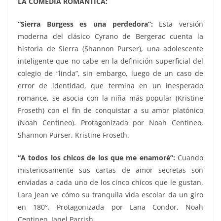
LA COMEDIA ROMANTICA:
“Sierra Burgess es una perdedora”:
Esta versión
moderna del clásico Cyrano de Bergerac cuenta la
historia de Sierra (Shannon Purser), una adolescente
inteligente que no cabe en la definición superficial del
colegio de “linda”, sin embargo, luego de un caso de
error de identidad, que termina en un inesperado
romance, se asocia con la niña más popular (Kristine
Froseth) con el fin de conquistar a su amor platónico
(Noah Centineo). Protagonizada por Noah Centineo,
Shannon Purser, Kristine Froseth.
“
A todos los chicos de los que me enamoré”:
Cuando
misteriosamente sus cartas de amor secretas son
enviadas a cada uno de los cinco chicos que le gustan,
Lara Jean ve cómo su tranquila vida escolar da un giro
en 180°. Protagonizada por Lana Condor, Noah
Centineo, Janel Parrish.