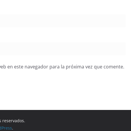
web en este navegador para la próxima vez que comente.
s reservados.
dPress
.