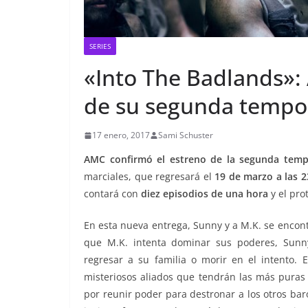
SERIES
«Into The Badlands»:
de su segunda tempo
17 enero, 2017
Sami Schuster
AMC confirmó el estreno de la segunda temp
marciales, que regresará el
19 de marzo a las 2
contará con
diez episodios de una hora
y el pro
En esta nueva entrega, Sunny y a M.K. se encon
que M.K. intenta dominar sus poderes, Sunny 
regresar a su familia o morir en el intento. 
misteriosos aliados que tendrán las más puras 
por reunir poder para destronar a los otros ba