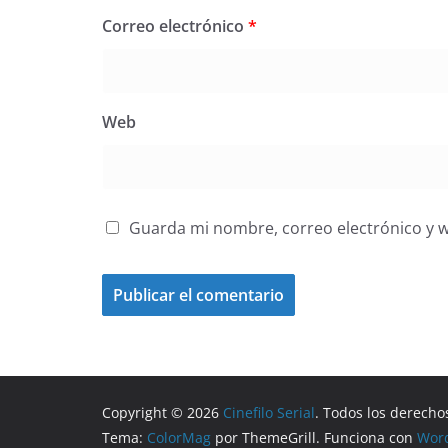
Correo electrónico
*
Web
Guarda mi nombre, correo electrónico y 
Copyright © 2026
Cinefilo Serial
. Todos los derecho
Tema:
ColorMag
por ThemeGrill. Funciona con
Wor