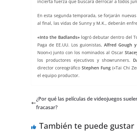
incierta fuerza que buscará derrocar a todos jun
En esta segunda temporada, se forjarán nuevas 
al final, las vidas de Sunny y M.K., deberán enf
«Into the Badlands»
logró debutar dentro del To
Paga de EE.UU. Los guionistas,
Alfred Gough y 
Noon») junto con los nominados al Oscar
Stace
los productores ejecutivos y showrunners.
D
director coreográfico
Stephen Fung
(«Tai Chi Ze
el equipo productor.
¿Por qué las películas de videojuegos suele
fracasar?
También te puede gustar