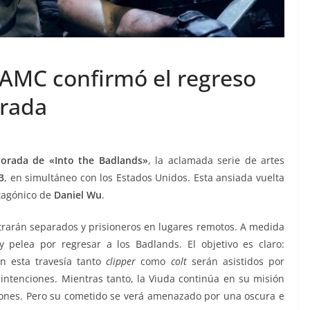
 AMC confirmó el regreso
rada
orada de «Into the Badlands»
, la aclamada serie de artes
3
, en simultáneo con los Estados Unidos. Esta ansiada vuelta
tagónico de
Daniel Wu
.
trarán separados y prisioneros en lugares remotos. A medida
pelea por regresar a los Badlands. El objetivo es claro:
En esta travesía tanto
clipper
como
colt
serán asistidos por
intenciones. Mientras tanto, la Viuda continúa en su misión
rones. Pero su cometido se verá amenazado por una oscura e