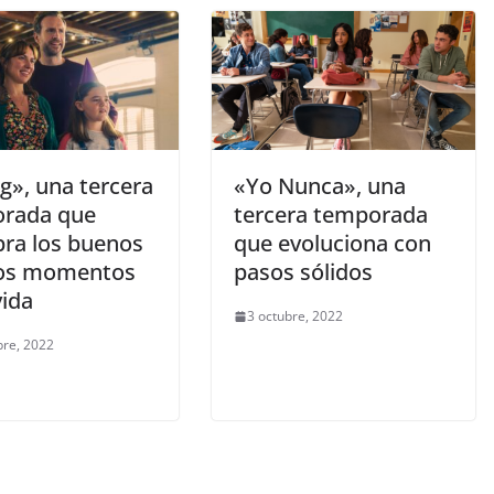
g», una tercera
«Yo Nunca», una
rada que
tercera temporada
bra los buenos
que evoluciona con
os momentos
pasos sólidos
vida
3 octubre, 2022
bre, 2022