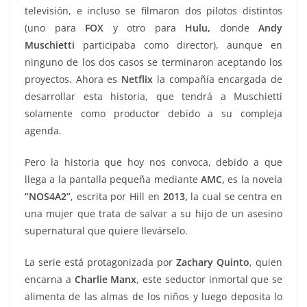
televisión, e incluso se filmaron dos pilotos distintos
(uno para
FOX
y otro para
Hulu,
donde
Andy
Muschietti
participaba como director), aunque en
ninguno de los dos casos se terminaron aceptando los
proyectos. Ahora es
Netflix
la compañía encargada de
desarrollar esta historia, que tendrá a Muschietti
solamente como productor debido a su compleja
agenda.
Pero la historia que hoy nos convoca, debido a que
llega a la pantalla pequeña mediante
AMC,
es la novela
“NOS4A2”
, escrita por Hill en
2013,
la cual se centra en
una mujer que trata de salvar a su hijo de un asesino
supernatural que quiere llevárselo.
La serie está protagonizada por
Zachary Quinto
, quien
encarna a
Charlie Manx
, este seductor inmortal que se
alimenta de las almas de los niños y luego deposita lo