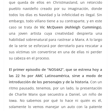
que queda de ellos en Christmasland, un retorcido
pueblo navideño creado por su imaginación, donde
todos los días es Navidad y la infelicidad es ilegal. Sin
embargo, todo villano tiene a su contraparte, y en este
caso se trata de
Vic McQueen (Ashleigh Cummings)
,
una joven artista cuya creatividad despierta una
habilidad sobrenatural para rastrear a Manx. A lo largo
de la serie se esforzará por derrotarlo para rescatar a
sus víctimas sin convertirse en una de ellas ni perder
su cabeza en el proceso.
El primer episodio de “NOS4A2”, que se estrena hoy a
las 22 hs por AMC Latinoamérica, sirve a modo de
introducción de los personajes y de la historia.
Con un
ritmo pausado, tenemos, por un lado, la presentación
de Charlie Manx que secuestra a Daniel, un niño de
Iowa. No sabemos por qué lo hace ni quién es él,
solamente lo vemos manejar un auto con la patente