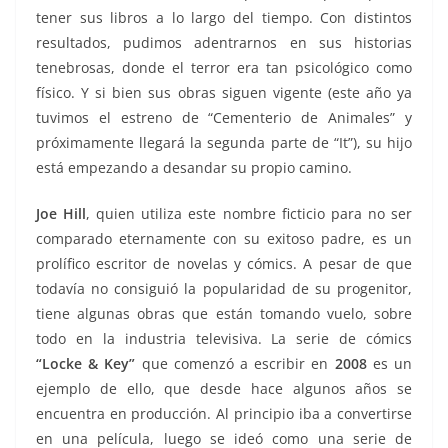
tener sus libros a lo largo del tiempo. Con distintos
resultados, pudimos adentrarnos en sus historias
tenebrosas, donde el terror era tan psicológico como
físico. Y si bien sus obras siguen vigente (este año ya
tuvimos el estreno de “Cementerio de Animales” y
próximamente llegará la segunda parte de “It”), su hijo
está empezando a desandar su propio camino.
Joe Hill
, quien utiliza este nombre ficticio para no ser
comparado eternamente con su exitoso padre, es un
prolífico escritor de novelas y cómics. A pesar de que
todavía no consiguió la popularidad de su progenitor,
tiene algunas obras que están tomando vuelo, sobre
todo en la industria televisiva. La serie de cómics
“Locke & Key”
que comenzó a escribir en
2008
es un
ejemplo de ello, que desde hace algunos años se
encuentra en producción. Al principio iba a convertirse
en una película, luego se ideó como una serie de