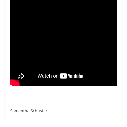
Samantha Schuster