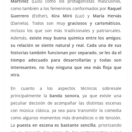
Martínez
(Luis) como los protagonistas masculinos,
como también a los femeninos conformados por
Raquel
Guerrero
(Esther),
Kira Miró
(Luz) y
María Hervás
(Daniela). Todos son muy
graciosos y carismáticos
,
incluso los que son más tradicionales y patriarcales.
Además,
existe muy buena química entre los amigos;
su relación se siente natural y real.
Cada una de sus
historias también funcionan por separado, se les da el
tiempo adecuado para desarrollarlas y todas son
interesantes, no hay ninguna que sea más floja que
otra.
En cuanto a los aspectos técnicos sobresale
principalmente la
banda sonora
, ya que existe una
peculiar decisión de acompañar las distintas escenas
con música clásica, ya sea para transmitir la comedia
como algunos momentos más dramáticos o de tensión.
La
puesta en escena es bastante sencilla
, priorizando