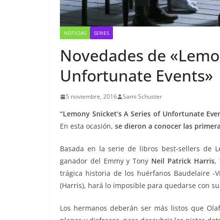
NOTICIAS
SERIES
Novedades de «Lemony
Unfortunate Events»
5 noviembre, 2016
Sami Schuster
“Lemony Snicket’s A Series of Unfortunate Eve
En esta ocasión,
se dieron a conocer las primeras
Basada en la serie de libros best-sellers de 
ganador del Emmy y Tony
Neil Patrick Harris
,
trágica historia de los huérfanos Baudelaire -
(Harris), hará lo imposible para quedarse con su
Los hermanos deberán ser más listos que Olaf