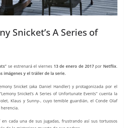
 Snicket’s A Series of
nts”
se estrenará el viernes
13 de enero de 2017
por
Netflix
.
 imágenes y el tráiler de la serie.
Lemony Snicket (aka Daniel Handler) y protagonizada por el
 “Lemony Snicket’s A Series of Unfortunate Events” cuenta la
Violet, Klaus y Sunny-, cuyo temible guardián, el Conde Olaf
 herencia.
 en cada una de sus jugadas, frustrando así sus tortuosos