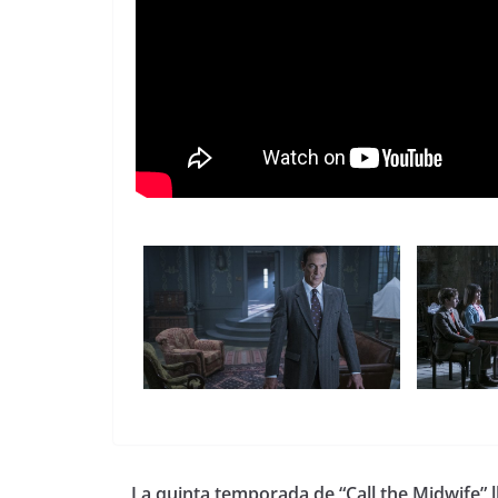
La quinta temporada de “Call the Midwife” l