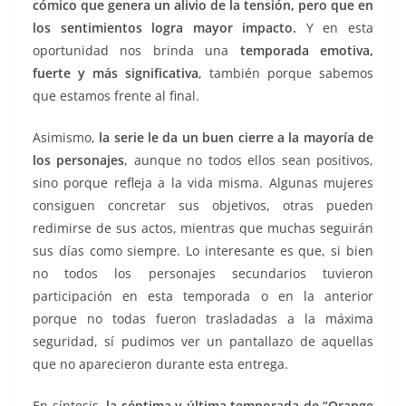
cómico que genera un alivio de la tensión, pero que en
los sentimientos logra mayor impacto.
Y en esta
oportunidad nos brinda una
temporada emotiva,
fuerte y más significativa
, también porque sabemos
que estamos frente al final.
Asimismo,
la serie le da un buen cierre a la mayoría de
los personajes
, aunque no todos ellos sean positivos,
sino porque refleja a la vida misma. Algunas mujeres
consiguen concretar sus objetivos, otras pueden
redimirse de sus actos, mientras que muchas seguirán
sus días como siempre. Lo interesante es que, si bien
no todos los personajes secundarios tuvieron
participación en esta temporada o en la anterior
porque no todas fueron trasladadas a la máxima
seguridad, sí pudimos ver un pantallazo de aquellas
que no aparecieron durante esta entrega.
En síntesis,
la séptima y última temporada de “Orange