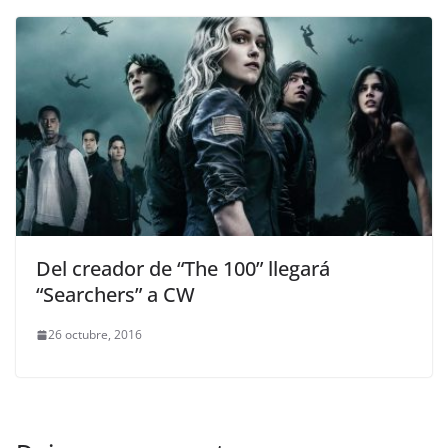
Del creador de “The 100” llegará
“Searchers” a CW
26 octubre, 2016