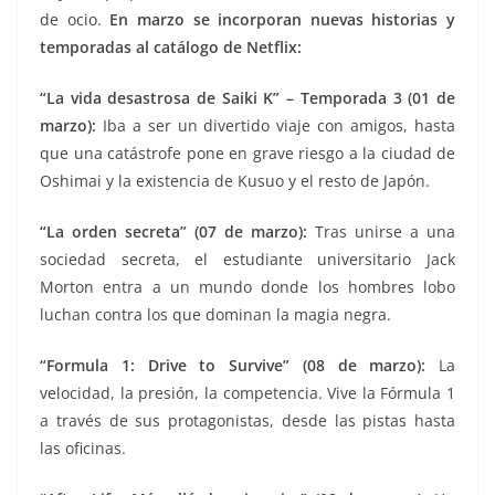
de ocio.
En marzo se incorporan nuevas historias y
temporadas al catálogo de Netflix:
“La vida desastrosa de Saiki K” – Temporada 3 (01 de
marzo):
Iba a ser un divertido viaje con amigos, hasta
que una catástrofe pone en grave riesgo a la ciudad de
Oshimai y la existencia de Kusuo y el resto de Japón.
“La orden secreta” (07 de marzo):
Tras unirse a una
sociedad secreta, el estudiante universitario Jack
Morton entra a un mundo donde los hombres lobo
luchan contra los que dominan la magia negra.
“Formula 1: Drive to Survive” (08 de marzo):
La
velocidad, la presión, la competencia. Vive la Fórmula 1
a través de sus protagonistas, desde las pistas hasta
las oficinas.