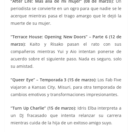
“After Life: Más allá de mi mujer” (08 de marzo):
Un
periodista se convierte en un ogro para que nadie se le
acerque mientras pasa el trago amargo que le dejó la
muerte de su mujer.
“Terrace House: Opening New Doors” – Parte 6 (12 de
marzo):
Kaito y Risako pasan el rato con sus
compañeros mientras Yui y Aio intentan ponerse de
acuerdo sobre el siguiente paso. Nada es seguro, solo
su amistad.
“Queer Eye” – Temporada 3 (15 de marzo):
Los Fab Five
viajaron a Kansas City, Misuri, para otra temporada de
cambios emotivos y transformaciones impresionantes.
“Turn Up Charlie” (15 de marzo):
Idris Elba interpreta a
un DJ fracasado que intenta relanzar su carrera
mientras cuida de la hija de un exitoso amigo suyo.