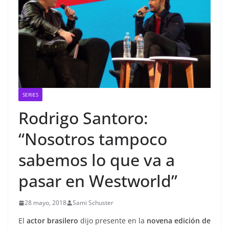
SERIES
Rodrigo Santoro:
“Nosotros tampoco
sabemos lo que va a
pasar en Westworld”
28 mayo, 2018
Sami Schuster
El
actor brasilero
dijo presente en la
novena edición de