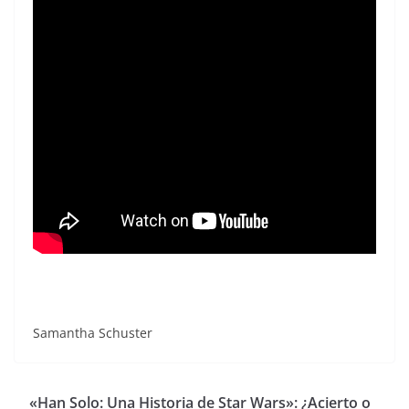
Samantha Schuster
«Han Solo: Una Historia de Star Wars»: ¿Acierto o