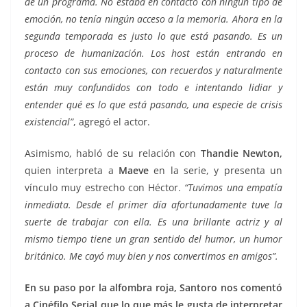
de un programa. No estaba en contacto con ningún tipo de
emoción, no tenía ningún acceso a la memoria. Ahora en la
segunda temporada es justo lo que está pasando. Es un
proceso de humanización. Los host están entrando en
contacto con sus emociones, con recuerdos y naturalmente
están muy confundidos con todo e intentando lidiar y
entender qué es lo que está pasando, una especie de crisis
existencial”
, agregó el actor.
Asimismo, habló de su relación con
Thandie Newton,
quien interpreta a
Maeve
en la serie, y presenta un
vínculo muy estrecho con Héctor.
“Tuvimos una empatía
inmediata. Desde el primer día afortunadamente tuve la
suerte de trabajar con ella. Es una brillante actriz y al
mismo tiempo tiene un gran sentido del humor, un humor
británico. Me cayó muy bien y nos convertimos en amigos”.
En su paso por la alfombra roja, Santoro nos comentó
a Cinéfilo Serial que lo que más le gusta de interpretar